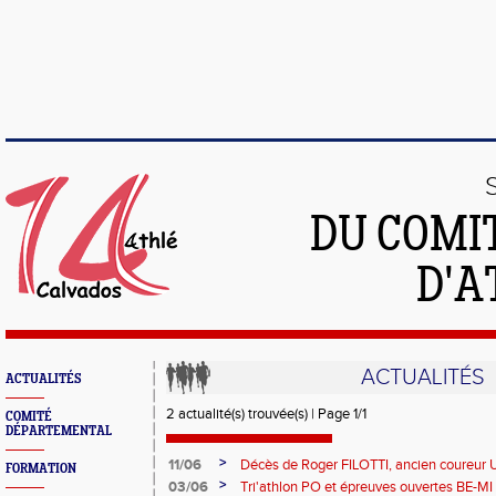
DU COMI
D'A
ACTUALITÉS
ACTUALITÉS
2 actualité(s) trouvée(s) | Page 1/1
COMITÉ
DÉPARTEMENTAL
>
11/06
Décès de Roger FILOTTI, ancien coureu
FORMATION
>
03/06
Tri'athlon PO et épreuves ouvertes BE-MI 