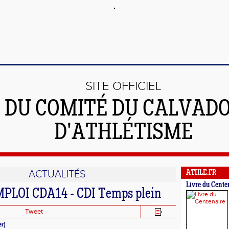
SITE OFFICIEL
DU COMITÉ DU CALVAD
D'ATHLÉTISME
ACTUALITÉS
ATHLE.FR
Livre du Cente
PLOI CDA14 - CDI Temps plein
Tweet
r)