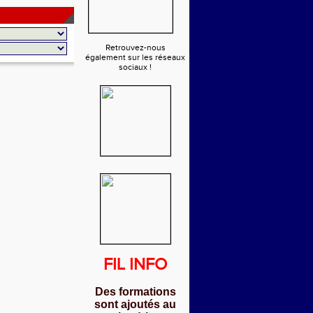
Retrouvez-nous
également sur les réseaux
sociaux !
FIL INFO
Des formations
sont ajoutés au