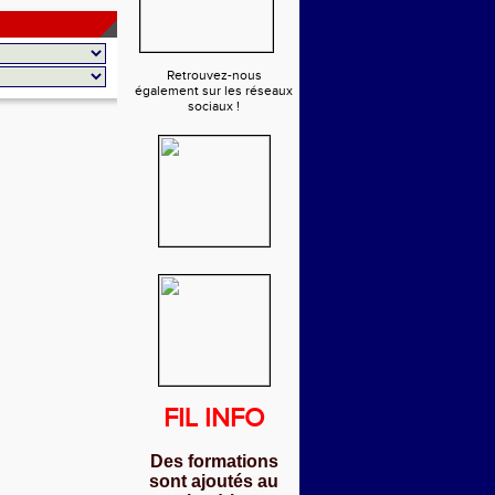
Retrouvez-nous
également sur les réseaux
sociaux !
FIL INFO
Des formations
sont ajoutés au