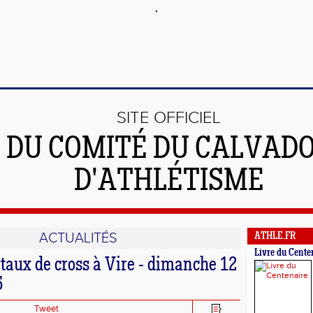
SITE OFFICIEL
DU COMITÉ DU CALVAD
D'ATHLÉTISME
ACTUALITÉS
ATHLE.FR
Livre du Cente
aux de cross à Vire - dimanche 12
5
Tweet